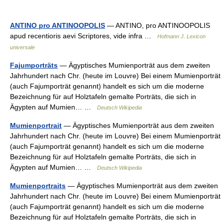
ANTINO pro ANTINOOPOLIS
— ANTINO, pro ANTINOOPOLIS
apud recentioris aevi Scriptores, vide infra …
Hofmann J. Lexicon
universale
Fajumporträts
— Ägyptisches Mumienporträt aus dem zweiten
Jahrhundert nach Chr. (heute im Louvre) Bei einem Mumienporträt
(auch Fajumporträt genannt) handelt es sich um die moderne
Bezeichnung für auf Holztafeln gemalte Porträts, die sich in
Ägypten auf Mumien… …
Deutsch Wikipedia
Mumienportrait
— Ägyptisches Mumienporträt aus dem zweiten
Jahrhundert nach Chr. (heute im Louvre) Bei einem Mumienporträt
(auch Fajumporträt genannt) handelt es sich um die moderne
Bezeichnung für auf Holztafeln gemalte Porträts, die sich in
Ägypten auf Mumien… …
Deutsch Wikipedia
Mumienportraits
— Ägyptisches Mumienporträt aus dem zweiten
Jahrhundert nach Chr. (heute im Louvre) Bei einem Mumienporträt
(auch Fajumporträt genannt) handelt es sich um die moderne
Bezeichnung für auf Holztafeln gemalte Porträts, die sich in