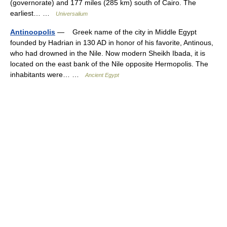
(governorate) and 177 miles (285 km) south of Cairo. The
earliest… …
Universalium
Antinoopolis
— Greek name of the city in Middle Egypt
founded by Hadrian in 130 AD in honor of his favorite, Antinous,
who had drowned in the Nile. Now modern Sheikh Ibada, it is
located on the east bank of the Nile opposite Hermopolis. The
inhabitants were… …
Ancient Egypt